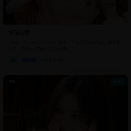
繁花似锦
1990年代，三家国有纺织厂的女工们在下岗潮来临前，联手策
划了一场震惊全国的“布匹大盗案”。
国产
爱情剧情
年代 剧情 女性
电影
2025