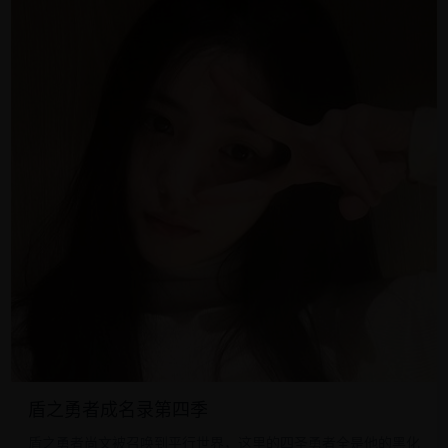
盾之勇者成名录第四季
盾之勇者尚文被召唤到平行世界，这里的四圣勇者全是他的黑化