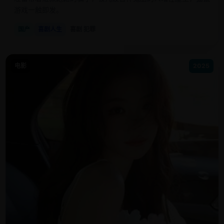
游戏一触即发。
国产
喜剧人生
喜剧 犯罪
电影
2025