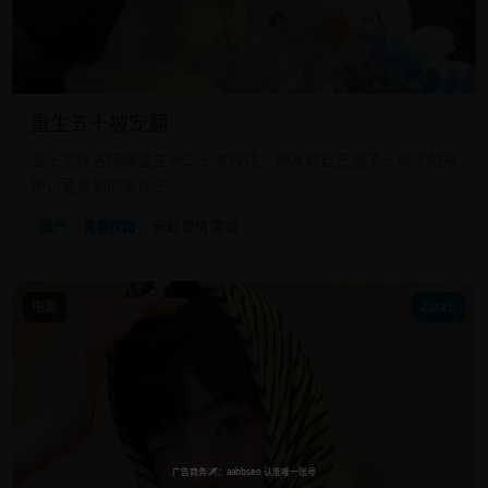
重生五十被宠翻
五十岁保洁阿姨重生为二十岁校花，却发现自己追了一辈子的男
神，竟是她的亲孙子。
国产
青春校园
奇幻 爱情 喜剧
电影
2025