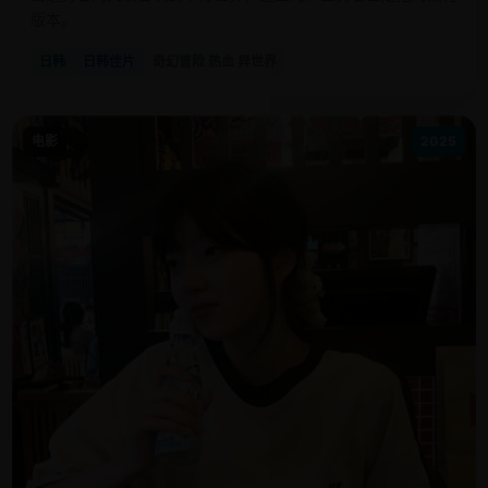
版本。
日韩
日韩佳片
奇幻冒险 热血 异世界
电影
2025