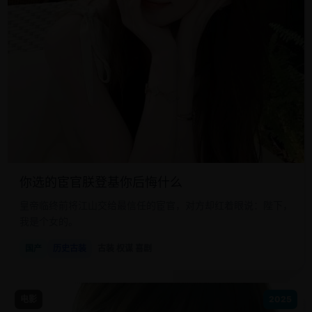
你选的宦官朕登基你后悔什么
皇帝临终前将江山交给最信任的宦官，对方却红着眼说：陛下，
我是个女的。
国产
历史古装
古装 权谋 喜剧
电影
2025