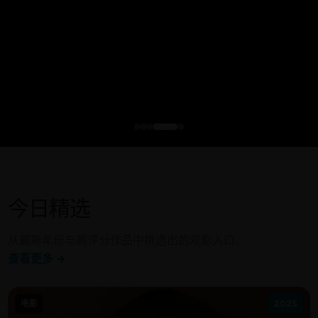
今日精选
从最新年份与高评分作品中挑选出的观影入口。
查看更多 →
电影
2025